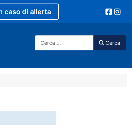
n caso di allerta
Cerca
Cerca