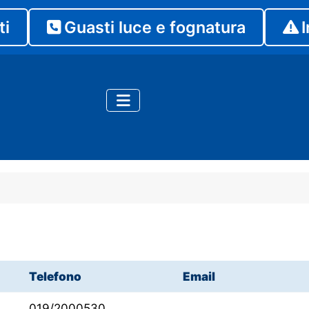
ti
Guasti luce e fognatura
I
Telefono
Email
019/2000530