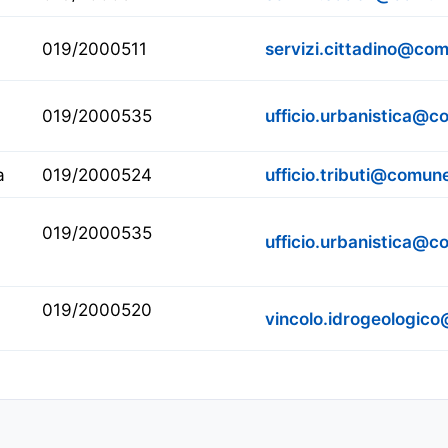
019/2000511
servizi.cittadino@comu
019/2000535
ufficio.urbanistica@co
a
019/2000524
ufficio.tributi@comune.
019/2000535
ufficio.urbanistica@co
019/2000520
vincolo.idrogeologico