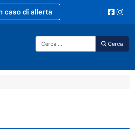
n caso di allerta
Cerca
Cerca