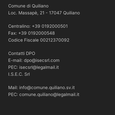
Comune di Quiliano
Loc. Massapè, 21 - 17047 Quiliano
Centralino: +39 0192000501
Fax: +39 0192000548
Codice Fiscale 00212370092
Contatti DPO
E-mail:
dpo@isecsrl.com
PEC:
isecsrl@legalmail.it
I.S.E.C. Srl
Mail:
info@comune.quiliano.sv.it
PEC:
comune.quiliano@legalmail.it