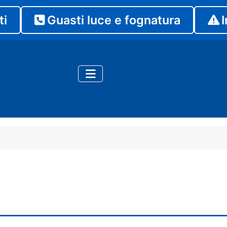
ti
Guasti luce e fognatura
I