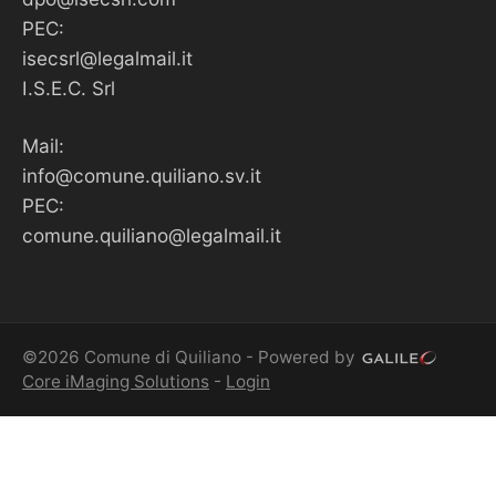
PEC:
isecsrl@legalmail.it
I.S.E.C. Srl
Mail:
info@comune.quiliano.sv.it
PEC:
comune.quiliano@legalmail.it
©2026 Comune di Quiliano - Powered by
Core iMaging Solutions
-
Login