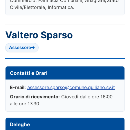
Commercio, Farmacia Comunale, Anagrafe/Stato
Civile/Elettorale, Informatica.
Valtero Sparso
Assessore
➔
Contatti e Orari
E-mail:
assessore.sparso@comune.quiliano.sv.it
Orario di ricevimento:
Giovedì dalle ore 16:00
alle ore 17:30
Deleghe