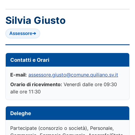
Silvia Giusto
Assessore
➔
Contatti e Orari
E-mail:
assessore.giusto@comune.quiliano.sv.it
Orario di ricevimento:
Venerdì dalle ore 09:30
alle ore 11:30
Deleghe
Partecipate (consorzio o società), Personale,