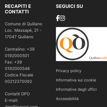
RECAPITI E
SEGUICI SU
CONTATTI
Comune di Quiliano
Loc. Massapè, 21 -
17047 Quiliano
Centralino: +39
0192000501
Fax: +39
0192000548
Privacy policy
Codice Fiscale
Informativa sui cookie
00212370092
Informative degli uffici
Contatti DPO
Accessibilità
E-mail:
dpo@isecsrl.com