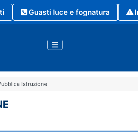
ti
Guasti luce e fognatura
I
ubblica Istruzione
NE