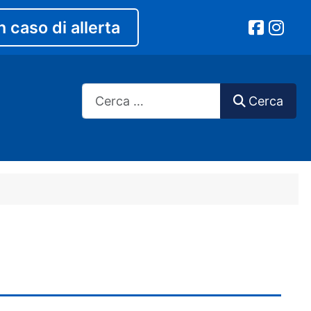
n caso di allerta
Cerca
Cerca