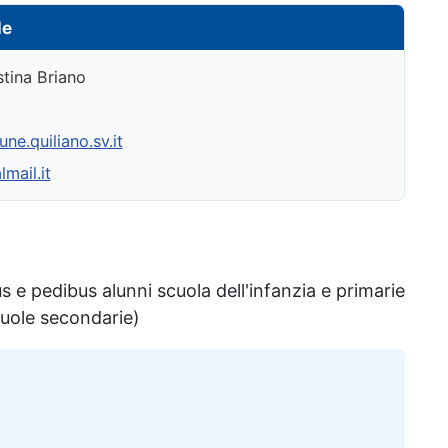
le
stina Briano
ne.quiliano.sv.it
mail.it
s e pedibus alunni scuola dell'infanzia e primarie
cuole secondarie)