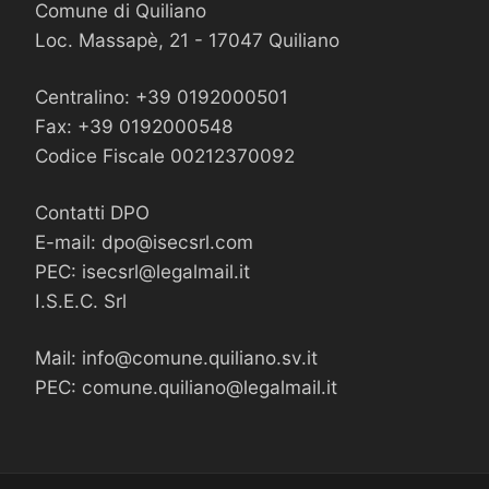
Comune di Quiliano
Loc. Massapè, 21 - 17047 Quiliano
Centralino: +39 0192000501
Fax: +39 0192000548
Codice Fiscale 00212370092
Contatti DPO
E-mail:
dpo@isecsrl.com
PEC:
isecsrl@legalmail.it
I.S.E.C. Srl
Mail:
info@comune.quiliano.sv.it
PEC:
comune.quiliano@legalmail.it