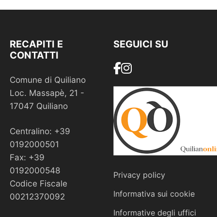
RECAPITI E
SEGUICI SU
CONTATTI
Comune di Quiliano
Loc. Massapè, 21 -
17047 Quiliano
Centralino: +39
0192000501
Fax: +39
0192000548
Privacy policy
Codice Fiscale
Informativa sui cookie
00212370092
Informative degli uffici