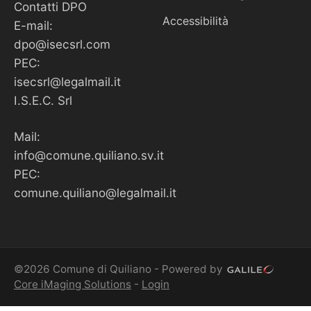
Contatti DPO
Accessibilità
E-mail:
dpo@isecsrl.com
PEC:
isecsrl@legalmail.it
I.S.E.C. Srl
Mail:
info@comune.quiliano.sv.it
PEC:
comune.quiliano@legalmail.it
©2026 Comune di Quiliano - Powered by
Core iMaging Solutions
-
Login