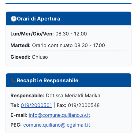
🕒
Orari di Apertura
Lun/Mer/Gio/Ven:
08.30 - 12.00
Martedì:
Orario continuato 08.30 - 17.00
Giovedì:
Chiuso
📞
Recapiti e Responsabile
Responsabile:
Dot.ssa Merialdi Marika
Tel:
019/2000501
|
Fax:
019/2000548
E-mail:
info@comune.quiliano.sv.it
PEC:
comune.quiliano@legalmail.it