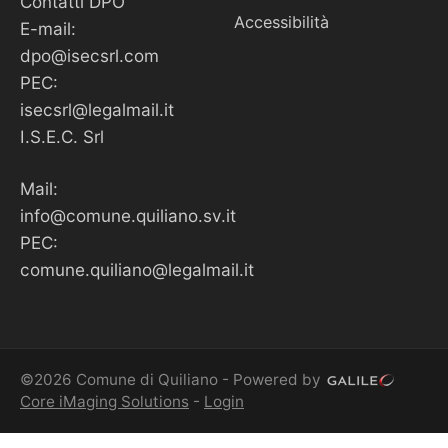
Contatti DPO
Accessibilità
E-mail:
dpo@isecsrl.com
PEC:
isecsrl@legalmail.it
I.S.E.C. Srl
Mail:
info@comune.quiliano.sv.it
PEC:
comune.quiliano@legalmail.it
©2026 Comune di Quiliano - Powered by
Core iMaging Solutions
-
Login