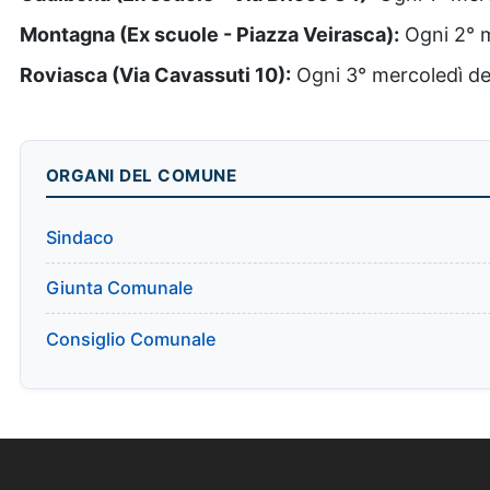
Montagna (Ex scuole - Piazza Veirasca):
Ogni 2° m
Roviasca (Via Cavassuti 10):
Ogni 3° mercoledì del
ORGANI DEL COMUNE
Sindaco
Giunta Comunale
Consiglio Comunale