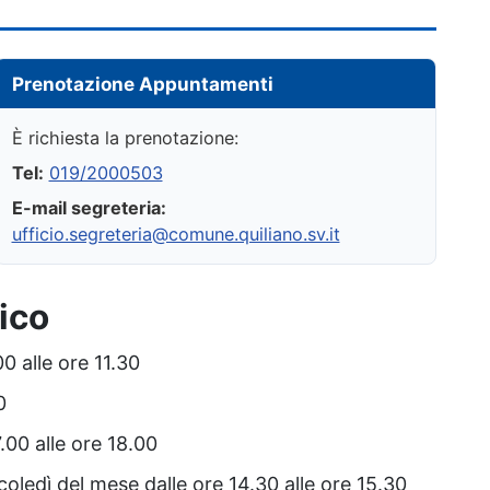
Prenotazione Appuntamenti
È richiesta la prenotazione:
Tel:
019/2000503
E-mail segreteria:
ufficio.segreteria@comune.quiliano.sv.it
ico
0 alle ore 11.30
0
.00 alle ore 18.00
oledì del mese dalle ore 14.30 alle ore 15.30