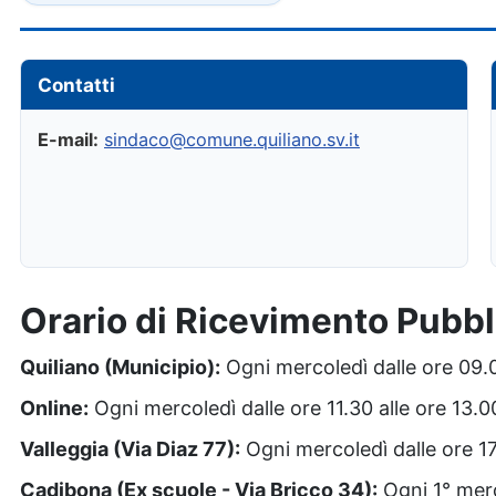
Contatti
E-mail:
sindaco@comune.quiliano.sv.it
Orario di Ricevimento Pubbl
Quiliano (Municipio):
Ogni mercoledì dalle ore 09.0
Online:
Ogni mercoledì dalle ore 11.30 alle ore 13.0
Valleggia (Via Diaz 77):
Ogni mercoledì dalle ore 17
Cadibona (Ex scuole - Via Bricco 34):
Ogni 1° merc