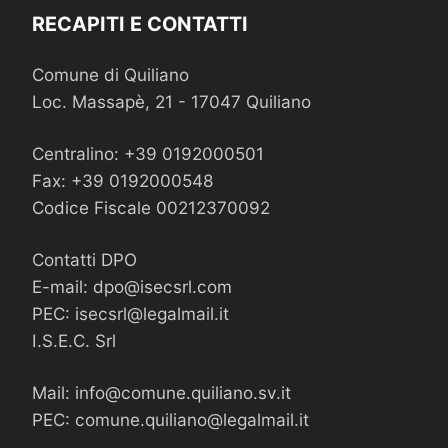
RECAPITI E CONTATTI
Comune di Quiliano
Loc. Massapè, 21 - 17047 Quiliano
Centralino: +39 0192000501
Fax: +39 0192000548
Codice Fiscale 00212370092
Contatti DPO
E-mail:
dpo@isecsrl.com
PEC:
isecsrl@legalmail.it
I.S.E.C. Srl
Mail:
info@comune.quiliano.sv.it
PEC:
comune.quiliano@legalmail.it