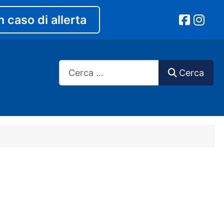
n caso di allerta
Cerca
Cerca