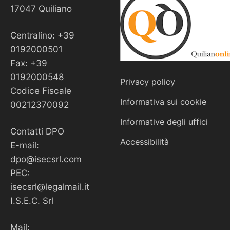
17047 Quiliano
Centralino: +39
0192000501
Fax: +39
0192000548
Privacy policy
Codice Fiscale
Informativa sui cookie
00212370092
Informative degli uffici
Contatti DPO
Accessibilità
E-mail:
dpo@isecsrl.com
PEC:
isecsrl@legalmail.it
I.S.E.C. Srl
Mail: