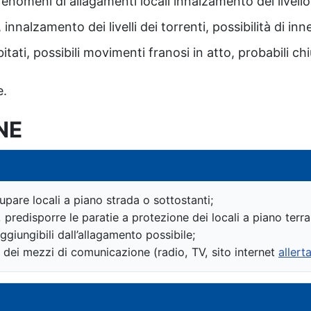
fenomeni di allagamenti locali innalzamento del livello
 innalzamento dei livelli dei torrenti, possibilità di in
itati, possibili movimenti franosi in atto, probabili chi
e.
NE
upare locali a piano strada o sottostanti;
 predisporre le paratie a protezione dei locali a piano terra
ggiungibili dall’allagamento possibile;
o dei mezzi di comunicazione (radio, TV, sito internet
allerta