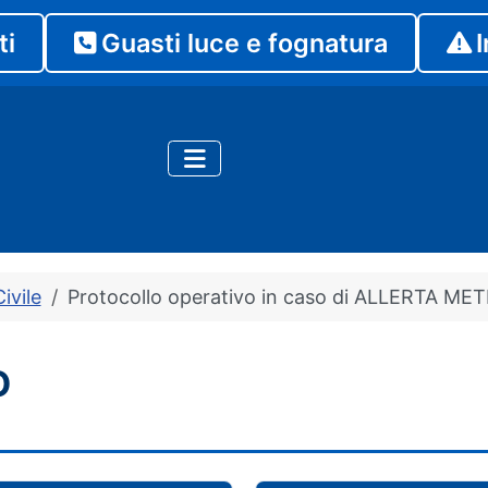
ti
Guasti luce e fognatura
I
ivile
Protocollo operativo in caso di ALLERTA
O