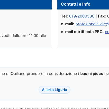
Contatti e Info
Tel:
019/2000530
|
Fax:
0
e-mail:
protezione.civile@
e-mail certificata PEC:
co
vedì: dalle ore 11:00 alle
une di Quiliano prendere in considerazione i
bacini piccoli 
Allerta Liguria