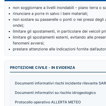
non soggiornare a livelli inondabili – piano terra o s
rinunciare a porre in salvo i beni materiali;
non sostare su passerelle o ponti o nei pressi degli
onde);
limitare gli spostamenti, in particolare dei veicoli p
limitare gli spostamenti esterni, evitando alle present
fenomeni avversi;
prestare attenzione alle indicazioni fornite dall’autor
PROTEZIONE CIVILE - IN EVIDENZA
Documenti informativi rischi incidente rilevante S
Documenti informativi su rischio idrogeologico
Protocollo operativo ALLERTA METEO