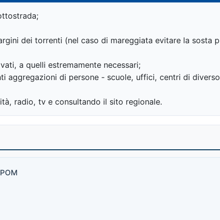
ottostrada;
 argini dei torrenti (nel caso di mareggiata evitare la sost
rivati, a quelli estremamente necessari;
i aggregazioni di persone - scuole, uffici, centri di diverso 
ità, radio, tv e consultando il sito regionale.
ARPOM