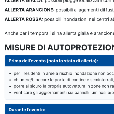
ALLERTA GIALLA:
possibili piogge localizzate con 
ALLERTA ARANCIONE:
possibili allagamenti diffusi,
ALLERTA ROSSA:
possibili inondazioni nei centri ab
Anche per i temporali si ha allerta gialla e arancion
MISURE DI AUTOPROTEZIO
Prima dell’evento (noto lo stato di allerta):
per i residenti in aree a rischio inondazione non occ
chiudere/bloccare le porte di cantine e seminterrati,
porre al sicuro la propria autovettura in zone non ra
verificare gli aggiornamenti sui pannelli luminosi e/
Durante l’evento: