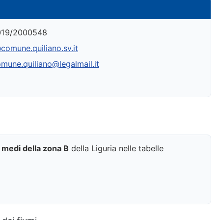
19/2000548
comune.quiliano.sv.it
mune.quiliano@legalmail.it
e medi della zona B
della Liguria nelle tabelle