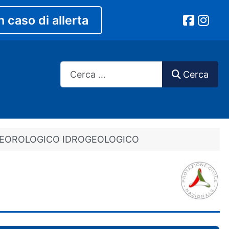
n caso di allerta
Cerca
Cerca
 METEOROLOGICO IDROGEOLOGICO