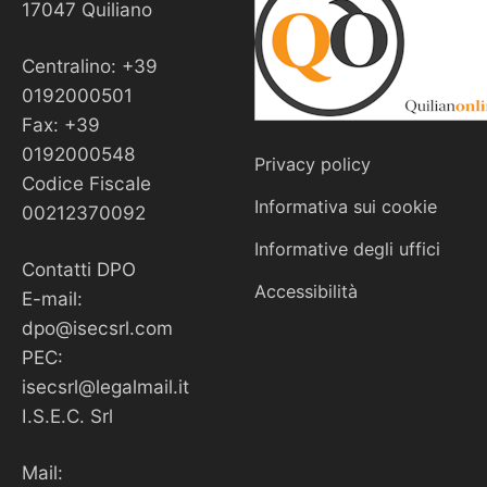
17047 Quiliano
Centralino: +39
0192000501
Fax: +39
0192000548
Privacy policy
Codice Fiscale
Informativa sui cookie
00212370092
Informative degli uffici
Contatti DPO
Accessibilità
E-mail:
dpo@isecsrl.com
PEC:
isecsrl@legalmail.it
I.S.E.C. Srl
Mail: