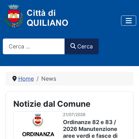
Cerca
Cerca
Home
News
Notizie dal Comune
21/07/2026
Ordinanze 82 e 83 /
2026 Manutenzione
aree verdi e fasce di