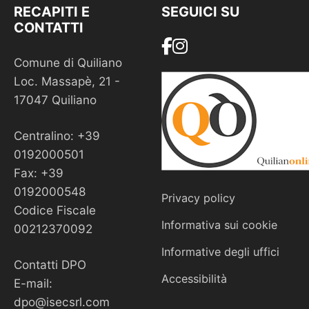
RECAPITI E
SEGUICI SU
CONTATTI
Comune di Quiliano
Loc. Massapè, 21 -
17047 Quiliano
Centralino: +39
0192000501
Fax: +39
0192000548
Privacy policy
Codice Fiscale
Informativa sui cookie
00212370092
Informative degli uffici
Contatti DPO
Accessibilità
E-mail:
dpo@isecsrl.com