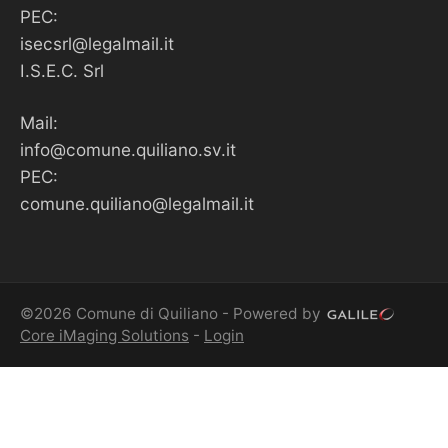
PEC:
isecsrl@legalmail.it
I.S.E.C. Srl
Mail:
info@comune.quiliano.sv.it
PEC:
comune.quiliano@legalmail.it
©2026 Comune di Quiliano - Powered by
Core iMaging Solutions
-
Login