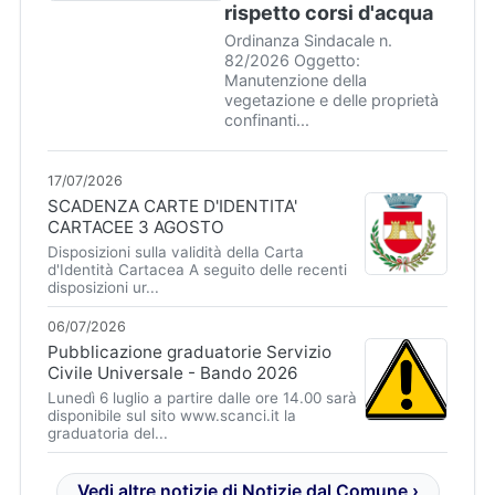
rispetto corsi d'acqua
Ordinanza Sindacale n.
82/2026 Oggetto:
Manutenzione della
vegetazione e delle proprietà
confinanti...
17/07/2026
SCADENZA CARTE D'IDENTITA'
CARTACEE 3 AGOSTO
Disposizioni sulla validità della Carta
d'Identità Cartacea A seguito delle recenti
disposizioni ur...
06/07/2026
Pubblicazione graduatorie Servizio
Civile Universale - Bando 2026
Lunedì 6 luglio a partire dalle ore 14.00 sarà
disponibile sul sito www.scanci.it la
graduatoria del...
Vedi altre notizie di Notizie dal Comune ›