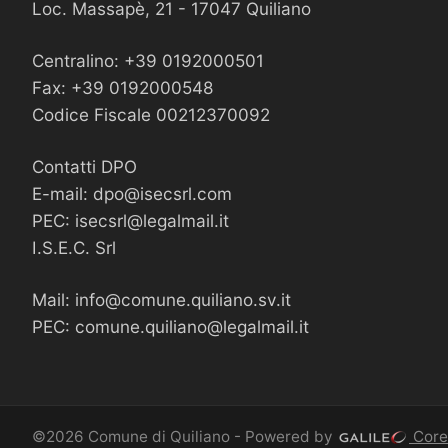
Loc. Massapè, 21 - 17047 Quiliano
Centralino: +39 0192000501
Fax: +39 0192000548
Codice Fiscale 00212370092
Contatti DPO
E-mail:
dpo@isecsrl.com
PEC:
isecsrl@legalmail.it
I.S.E.C. Srl
Mail:
info@comune.quiliano.sv.it
PEC:
comune.quiliano@legalmail.it
©2026 Comune di Quiliano - Powered by
Core