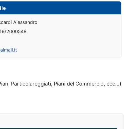
ile
cardi Alessandro
19/2000548
lmail.it
, Piani Particolareggiati, Piani del Commercio, ecc…)