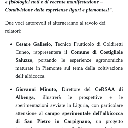
e fisiologici noti e di recente manifestazione –
Condivisione delle esperienze liguri e piemontesi
”
.
Due voci autorevoli si alterneranno al tavolo dei
relatori:
Cesare Gallesio
, Tecnico Frutticolo di Coldiretti
Cuneo, rappresenterà il
Comune di Costigliole
Saluzzo
, portando le esperienze agronomiche
maturate in Piemonte sul tema della coltivazione
dell’albicocca.
Giovanni Minuto
, Direttore del
CeRSAA di
Albenga
, illustrerà le prospettive e le
sperimentazioni avviate in Liguria, con particolare
attenzione al
campo sperimentale dell’albicocca
di San Pietro in Carpignano
, un progetto