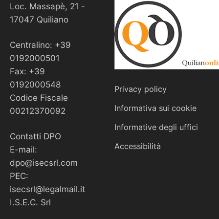
Loc. Massapè, 21 -
17047 Quiliano
Centralino: +39
0192000501
Fax: +39
0192000548
Privacy policy
Codice Fiscale
Informativa sui cookie
00212370092
Informative degli uffici
Contatti DPO
Accessibilità
E-mail:
dpo@isecsrl.com
PEC:
isecsrl@legalmail.it
I.S.E.C. Srl