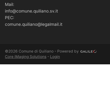
Mail:
info@comune.quiliano.sv.it
PEC:
comune.quiliano@legalmail.it
©2026 Comune di Quiliano - Powered by
Core iMaging Solutions
-
Login