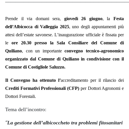
Prende il via domani sera,
giovedì 26 giugno
, la
Festa
dell’Albicocca di Valleggia 2025
, uno degli appuntamenti più
attesi dell’estate savonese. L’inaugurazione ufficiale è fissata per
le
ore 20.30 presso la Sala Consiliare del Comune di
Quiliano
, con un importante
convegno tecnico-agronomico
organizzato dal Comune di Quiliano in condivisione con il
Comune di Costigliole Saluzzo.
Il Convegno ha ottenuto l’
ac
creditamento per il rilascio dei
Crediti Formativi Professionali (CFP)
per Dottori Agronomi e
Dottori Forestali.
Tema dell’incontro:
“
La gestione dell’albicoccheto tra problemi fitosanitari