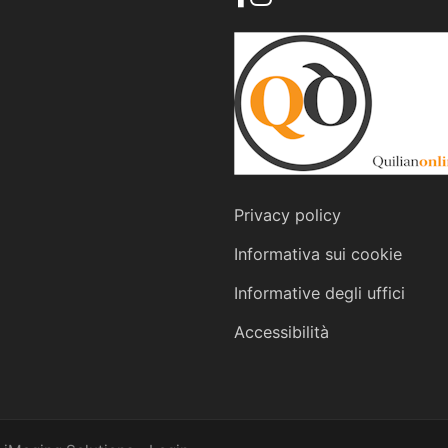
Privacy policy
Informativa sui cookie
Informative degli uffici
Accessibilità