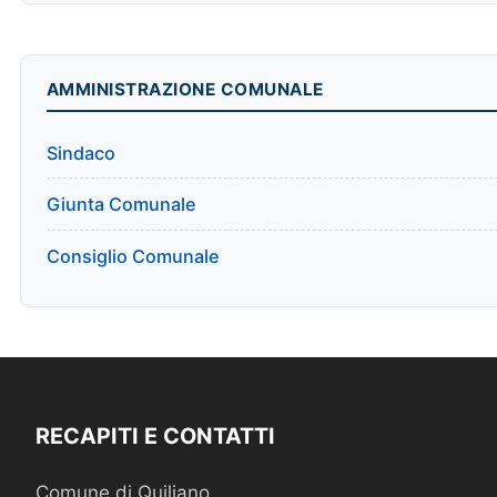
AMMINISTRAZIONE COMUNALE
Sindaco
Giunta Comunale
Consiglio Comunale
RECAPITI E CONTATTI
Comune di Quiliano