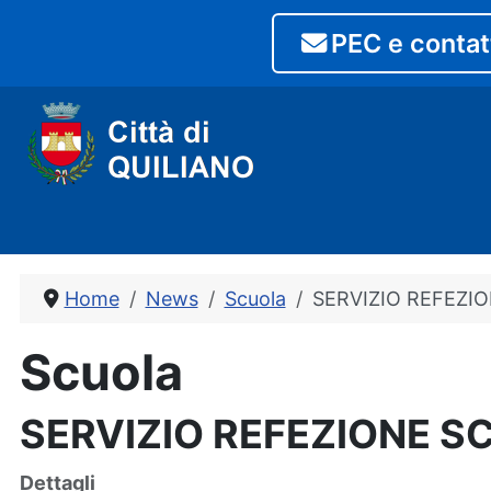
PEC e contat
Home
News
Scuola
SERVIZIO REFEZI
Scuola
SERVIZIO REFEZIONE S
Dettagli