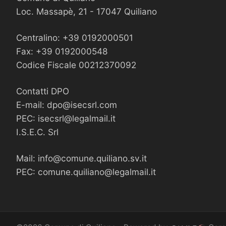
Loc. Massapè, 21 - 17047 Quiliano
Centralino: +39 0192000501
Fax: +39 0192000548
Codice Fiscale 00212370092
Contatti DPO
E-mail:
dpo@isecsrl.com
PEC:
isecsrl@legalmail.it
I.S.E.C. Srl
Mail:
info@comune.quiliano.sv.it
PEC:
comune.quiliano@legalmail.it