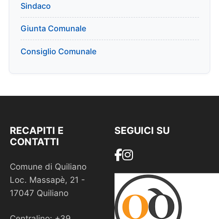
Sindaco
Giunta Comunale
Consiglio Comunale
RECAPITI E
SEGUICI SU
CONTATTI
Comune di Quiliano
Loc. Massapè, 21 -
17047 Quiliano
Centralino: +39