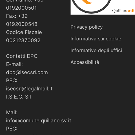
0192000501
Fax: +39
0192000548
Privacy policy
Codice Fiscale
Informativa sui cookie
00212370092
Informative degli uffici
Contatti DPO
Accessibilità
E-mail:
dpo@isecsrl.com
PEC:
isecsrl@legalmail.it
I.S.E.C. Srl
Mail:
info@comune.quiliano.sv.it
PEC: