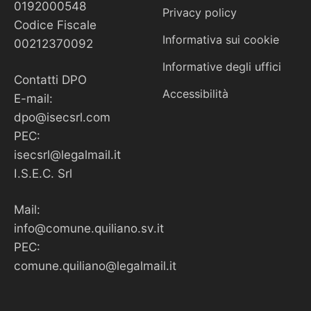
0192000548
Privacy policy
Codice Fiscale
Informativa sui cookie
00212370092
Informative degli uffici
Contatti DPO
Accessibilità
E-mail:
dpo@isecsrl.com
PEC:
isecsrl@legalmail.it
I.S.E.C. Srl
Mail:
info@comune.quiliano.sv.it
PEC:
comune.quiliano@legalmail.it