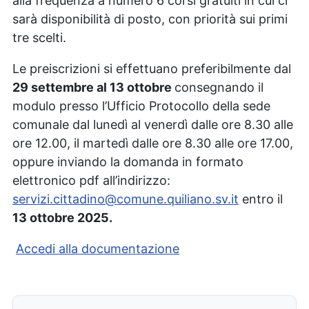
alla frequenza a numero 6 corsi gratuiti in cui ci
sarà disponibilità di posto, con priorità sui primi
tre scelti.
Le preiscrizioni si effettuano preferibilmente dal
29 settembre al 13 ottobre
consegnando il
modulo presso l’Ufficio Protocollo della sede
comunale dal lunedì al venerdì dalle ore 8.30 alle
ore 12.00, il martedì dalle ore 8.30 alle ore 17.00,
oppure inviando la domanda in formato
elettronico pdf all’indirizzo:
servizi.cittadino@comune.quiliano.sv.it
entro il
13 ottobre 2025.
Accedi alla documentazione