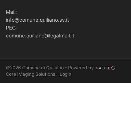
Mail:
info@comune.quiliano.sv.it
PEC:
comune.quiliano@legalmail.it
©2026 Comune di Quiliano - Powered by
Core iMaging Solutions
-
Login