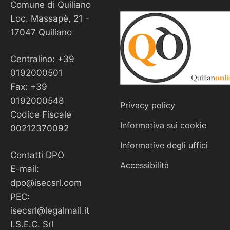
Comune di Quiliano
Loc. Massapè, 21 -
17047 Quiliano
Centralino: +39
0192000501
Fax: +39
0192000548
Privacy policy
Codice Fiscale
Informativa sui cookie
00212370092
Informative degli uffici
Contatti DPO
Accessibilità
E-mail:
dpo@isecsrl.com
PEC:
isecsrl@legalmail.it
I.S.E.C. Srl