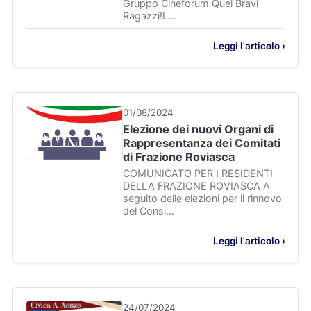
Gruppo Cineforum Quei Bravi
Ragazzi!L...
Leggi l'articolo ›
01/08/2024
Elezione dei nuovi Organi di
Rappresentanza dei Comitati
di Frazione Roviasca
COMUNICATO PER I RESIDENTI
DELLA FRAZIONE ROVIASCA A
seguito delle elezioni per il rinnovo
del Consi...
Leggi l'articolo ›
24/07/2024