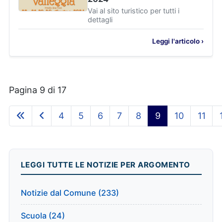
Vai al sito turistico per tutti i
dettagli
Leggi l'articolo ›
Pagina 9 di 17
4
5
6
7
8
9
10
11
LEGGI TUTTE LE NOTIZIE PER ARGOMENTO
Notizie dal Comune (233)
Scuola (24)