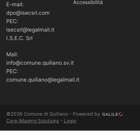
Accessibilità
E-mail:
dpo@isecsrl.com
PEC:
isecsrl@legalmail.it
I.S.E.C. Srl
Mail:
info@comune.quiliano.sv.it
PEC:
comune.quiliano@legalmail.it
©2026 Comune di Quiliano - Powered by
Core iMaging Solutions
-
Login