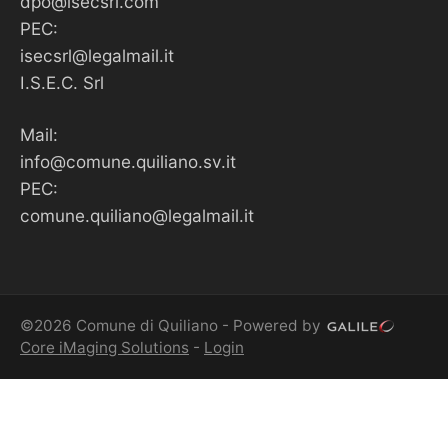
dpo@isecsrl.com
PEC:
isecsrl@legalmail.it
I.S.E.C. Srl
Mail:
info@comune.quiliano.sv.it
PEC:
comune.quiliano@legalmail.it
©2026 Comune di Quiliano - Powered by
Core iMaging Solutions
-
Login