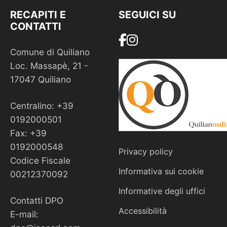
RECAPITI E
SEGUICI SU
CONTATTI
Comune di Quiliano
Loc. Massapè, 21 -
17047 Quiliano
Centralino: +39
0192000501
Fax: +39
0192000548
Privacy policy
Codice Fiscale
Informativa sui cookie
00212370092
Informative degli uffici
Contatti DPO
Accessibilità
E-mail: