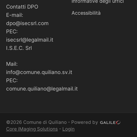
Informative degli uffici
Contatti DPO
Accessibilità
E-mail:
dpo@isecsrl.com
PEC:
isecsrl@legalmail.it
I.S.E.C. Srl
Mail:
info@comune.quiliano.sv.it
PEC:
comune.quiliano@legalmail.it
©2026 Comune di Quiliano - Powered by
Core iMaging Solutions
-
Login