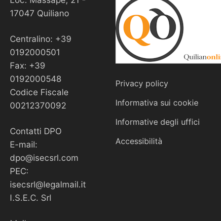
17047 Quiliano
Centralino: +39
0192000501
Fax: +39
0192000548
Privacy policy
Codice Fiscale
Informativa sui cookie
00212370092
Informative degli uffici
Contatti DPO
Accessibilità
E-mail:
dpo@isecsrl.com
PEC:
isecsrl@legalmail.it
I.S.E.C. Srl