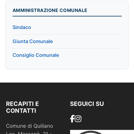
AMMINISTRAZIONE COMUNALE
Sindaco
Giunta Comunale
Consiglio Comunale
RECAPITI E
SEGUICI SU
CONTATTI
Comune di Quiliano
Loc. Massapè, 21 -