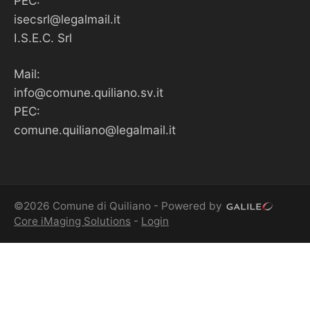
PEC:
isecsrl@legalmail.it
I.S.E.C. Srl
Mail:
info@comune.quiliano.sv.it
PEC:
comune.quiliano@legalmail.it
©2026 Comune di Quiliano - Powered by
Core iMaging Solutions
-
Login