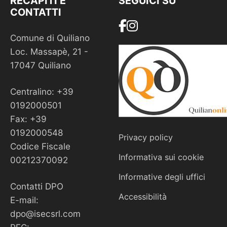
RECAPITI E
SEGUICI SU
CONTATTI
Comune di Quiliano
Loc. Massapè, 21 -
17047 Quiliano
Centralino: +39
0192000501
Fax: +39
0192000548
Privacy policy
Codice Fiscale
Informativa sui cookie
00212370092
Informative degli uffici
Contatti DPO
Accessibilità
E-mail:
dpo@isecsrl.com