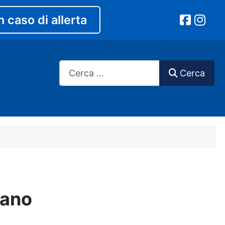
n caso di allerta
Cerca
Cerca
iano