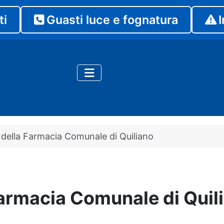
ti
Guasti luce e fognatura
I
 della Farmacia Comunale di Quiliano
Farmacia Comunale di Quil