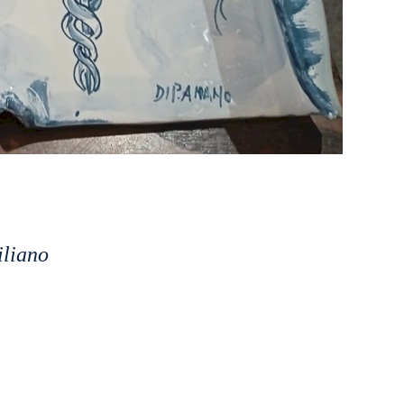
iliano