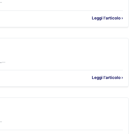
.
Leggi l'articolo ›
...
Leggi l'articolo ›
.