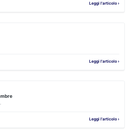
Leggi l'articolo ›
Leggi l'articolo ›
tembre
.
Leggi l'articolo ›