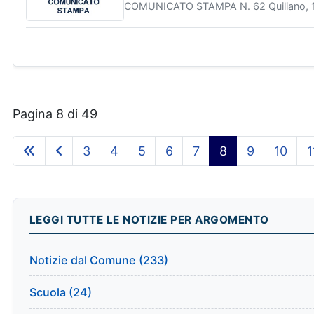
COMUNICATO STAMPA N. 62 Quiliano, 15
Pagina 8 di 49
3
4
5
6
7
8
9
10
1
LEGGI TUTTE LE NOTIZIE PER ARGOMENTO
Notizie dal Comune (233)
Scuola (24)