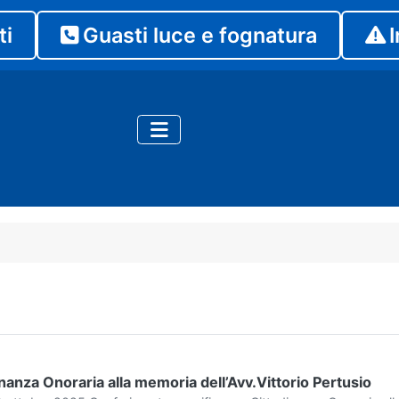
ti
Guasti luce e fognatura
I
anza Onoraria alla memoria dell’Avv.Vittorio Pertusio