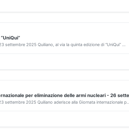
i “UniQui”
ttembre 2025 Quiliano, al via la quinta edizione di “UniQui” ...
ternazionale per eliminazione delle armi nucleari - 26 set
ettembre 2025 Quiliano aderisce alla Giornata internazionale p..