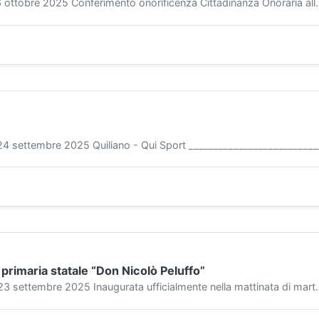
tobre 2025 Conferimento onorificenza Cittadinanza Onoraria all..
settembre 2025 Quiliano - Qui Sport ___________________________
primaria statale “Don Nicolò Peluffo”
ettembre 2025 Inaugurata ufficialmente nella mattinata di mart..