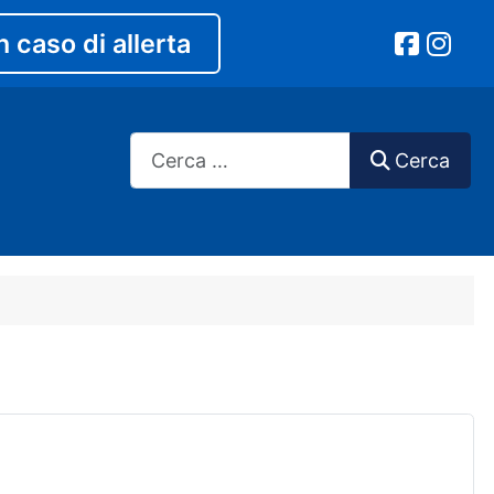
n caso di allerta
Cerca
Cerca