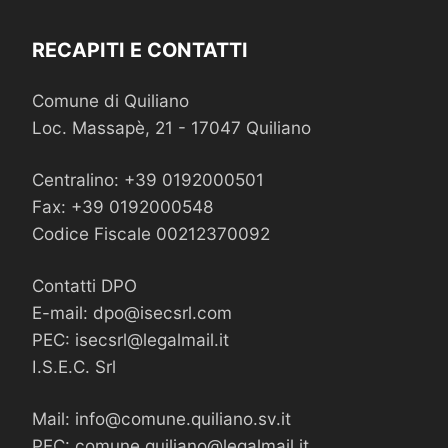
RECAPITI E CONTATTI
Comune di Quiliano
Loc. Massapè, 21 - 17047 Quiliano
Centralino: +39 0192000501
Fax: +39 0192000548
Codice Fiscale 00212370092
Contatti DPO
E-mail:
dpo@isecsrl.com
PEC:
isecsrl@legalmail.it
I.S.E.C. Srl
Mail:
info@comune.quiliano.sv.it
PEC:
comune.quiliano@legalmail.it