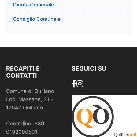
Giunta Comunale
Consiglio Comunale
RECAPITI E
SEGUICI SU
CONTATTI
Comune di Quiliano
Loc. Massapè, 21 -
17047 Quiliano
Centralino: +39
0192000501