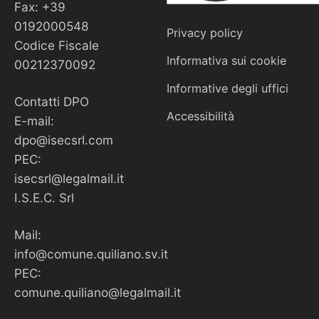
Fax: +39
0192000548
Privacy policy
Codice Fiscale
Informativa sui cookie
00212370092
Informative degli uffici
Contatti DPO
Accessibilità
E-mail:
dpo@isecsrl.com
PEC:
isecsrl@legalmail.it
I.S.E.C. Srl
Mail:
info@comune.quiliano.sv.it
PEC:
comune.quiliano@legalmail.it