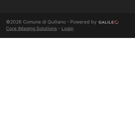
©2026 Comune di Quiliano - Powered by
Core iMaging Solutions
-
Login