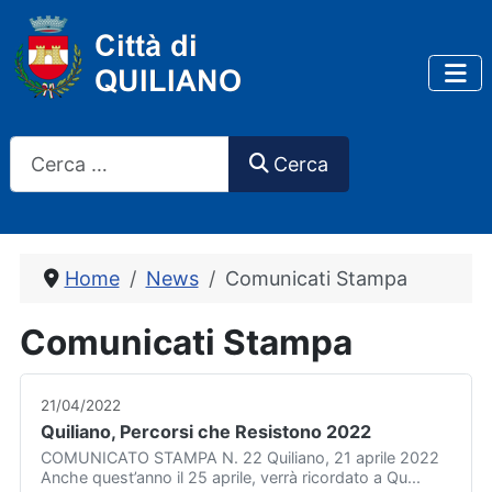
Cerca
Cerca
Home
News
Comunicati Stampa
Comunicati Stampa
21/04/2022
Quiliano, Percorsi che Resistono 2022
COMUNICATO STAMPA N. 22 Quiliano, 21 aprile 2022
Anche quest’anno il 25 aprile, verrà ricordato a Qu...