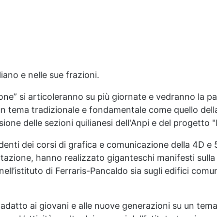
iano e nelle sue frazioni.
ione” si articoleranno su più giornate e vedranno la p
a un tema tradizionale e fondamentale come quello della
one delle sezioni quilianesi dell'Anpi e del progetto 
ti dei corsi di grafica e comunicazione della 4D e 5D
ttazione, hanno realizzato giganteschi manifesti sulla t
ll’istituto di Ferraris-Pancaldo sia sugli edifici comuna
o, adatto ai giovani e alle nuove generazioni su un t