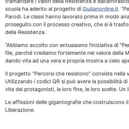
tramandare i valori della Resistenza e dall’antifasci
scuola ha aderito al progetto di
Quilianonline.it
“Per
Parodi. Le classi
hanno lavorato prima in modo analo
proseguito con il processo creativo, che si è trasfo
della Resistenza.
“Abbiamo accolto con entusiasmo l’iniziativa di “Pe
file, perché crediamo fortemente nel valore della
dando vita ad una vera e propria mostra a cielo ape
Il progetto “Percorsi che resistono” consiste nella 
Utilizzando i codici QR si può avere la possibilità 
vita dei protagonisti, la loro fine, le loro scelte. Un
Le affissioni delle gigantografie che costruiscono 
Liberazione.