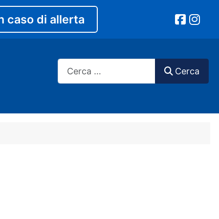
n caso di allerta
Cerca
Cerca