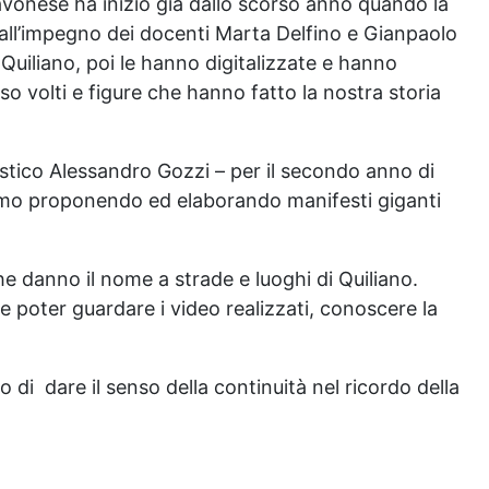
o savonese ha inizio già dallo scorso anno quando la
all’impegno dei docenti Marta Delfino e Gianpaolo
Quiliano, poi le hanno digitalizzate e hanno
so volti e figure che hanno fatto la nostra storia
lastico Alessandro Gozzi – per il secondo anno di
asmo proponendo ed elaborando manifesti giganti
che danno il nome a strade e luoghi di Quiliano.
e poter guardare i video realizzati, conoscere la
o di
dare il senso della continuità nel ricordo della