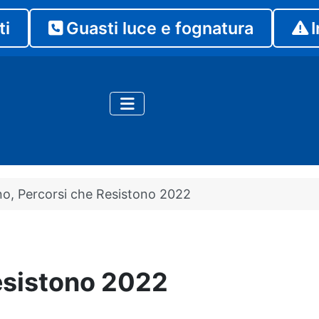
ti
Guasti luce e fognatura
I
no, Percorsi che Resistono 2022
Resistono 2022