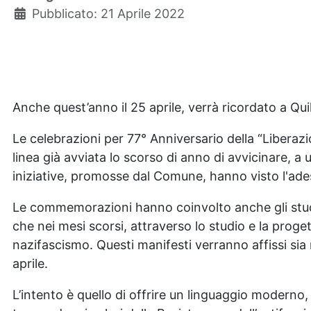
Pubblicato: 21 Aprile 2022
Anche quest’anno il 25 aprile, verrà ricordato a Quil
Le celebrazioni per 77° Anniversario della “Liberaz
linea già avviata lo scorso di anno di avvicinare, 
iniziative, promosse dal Comune, hanno visto l'adesi
Le commemorazioni hanno coinvolto anche gli studen
che nei mesi scorsi, attraverso lo studio e la proge
nazifascismo. Questi manifesti verranno affissi sia ne
aprile.
L’intento è quello di offrire un linguaggio modern