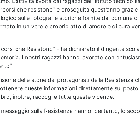
smo. L’attività svolta dai ragazzi dell’istituto tecnic
corsi che resistono” e proseguita quest’anno grazie 
gico sulle fotografie storiche fornite dal comune di 
rmato in un vero e proprio atto di amore e di cura ver
rcorsi che Resistono” - ha dichiarato il dirigente sco
 Memoria. I nostri ragazzi hanno lavorato con entusi
rto”.
visione delle storie dei protagonisti della Resistenza 
di ottenere queste informazioni direttamente sul posto 
 libro, inoltre, raccoglie tutte queste vicende.
il messaggio sulla Resistenza hanno, pertanto, lo scop