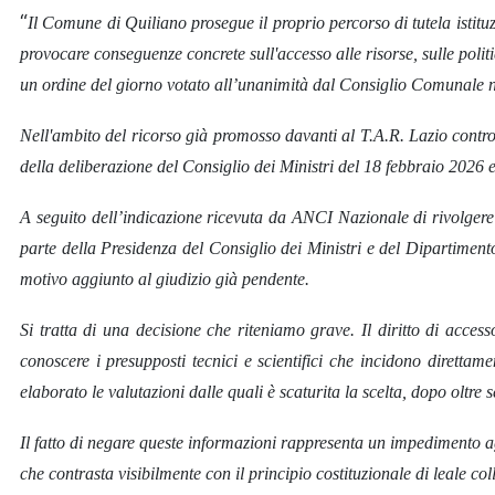
“
Il Comune di Quiliano prosegue il proprio percorso di tutela istitu
provocare conseguenze concrete sull'accesso alle risorse, sulle politi
un ordine del giorno votato all’unanimità dal Consiglio Comunale 
Nell'ambito del ricorso già promosso davanti al T.A.R. Lazio contro 
della deliberazione del Consiglio dei Ministri del 18 febbraio 2026 e
A seguito dell’indicazione ricevuta da ANCI Nazionale di rivolgere 
parte della Presidenza del Consiglio dei Ministri e del Dipartiment
motivo aggiunto al giudizio già pendente.
Si tratta di una decisione che riteniamo grave. Il diritto di acces
conoscere i presupposti tecnici e scientifici che incidono direttamen
elaborato le valutazioni dalle quali è scaturita la scelta, dopo ol
Il fatto di negare queste informazioni rappresenta un impedimento agl
che contrasta visibilmente con il principio costituzionale di leale co