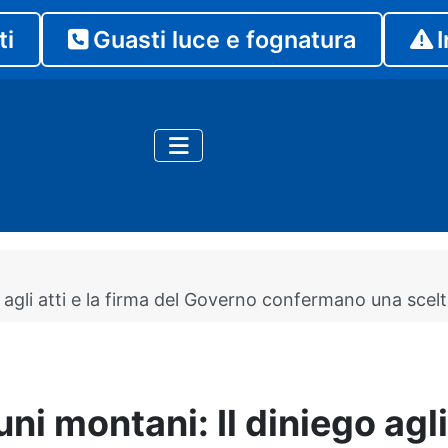
ti
Guasti luce e fognatura
I
agli atti e la firma del Governo confermano una scelta 
i montani: Il diniego agli a