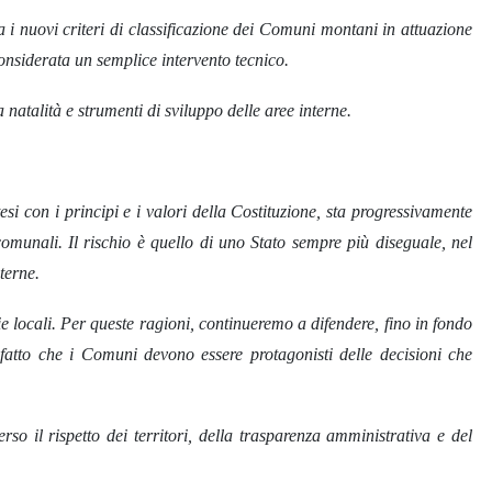
na i nuovi criteri di classificazione dei Comuni montani in attuazione
onsiderata un semplice intervento tecnico.
natalità e strumenti di sviluppo delle aree interne.
i con i principi e i valori della Costituzione, sta progressivamente
comunali. Il rischio è quello di uno Stato sempre più diseguale, nel
terne.
e locali. Per queste ragioni, continueremo a difendere, fino in fondo
el fatto che i Comuni devono essere protagonisti delle decisioni che
.
so il rispetto dei territori, della trasparenza amministrativa e del