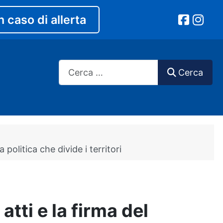
n caso di allerta
Cerca
Cerca
politica che divide i territori
tti e la firma del