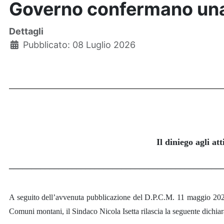
Governo confermano una sc
Dettagli
Pubblicato: 08 Luglio 2026
Il diniego agli at
_______________________________________________
A seguito dell’avvenuta pubblicazione del D.P.C.M. 11 maggio 2026 
Comuni montani, il Sindaco Nicola Isetta rilascia la seguente dichia