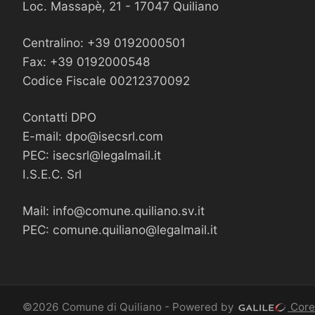
Loc. Massapè, 21 - 17047 Quiliano
Centralino: +39 0192000501
Fax: +39 0192000548
Codice Fiscale 00212370092
Contatti DPO
E-mail:
dpo@isecsrl.com
PEC:
isecsrl@legalmail.it
I.S.E.C. Srl
Mail:
info@comune.quiliano.sv.it
PEC:
comune.quiliano@legalmail.it
©2026 Comune di Quiliano - Powered by
Core