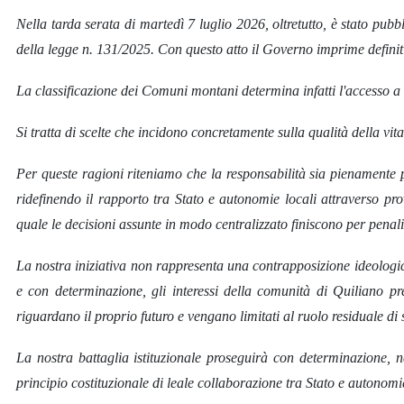
Nella tarda serata di martedì 7 luglio 2026, oltretutto, è stato pubb
della legge n. 131/2025. Con questo atto il Governo imprime definiti
La classificazione dei Comuni montani determina infatti l'accesso a f
Si tratta di scelte che incidono concretamente sulla qualità della vita 
Per queste ragioni riteniamo che la responsabilità sia pienamente p
ridefinendo il rapporto tra Stato e autonomie locali attraverso pro
quale le decisioni assunte in modo centralizzato finiscono per penali
La nostra iniziativa non rappresenta una contrapposizione ideologica
e con determinazione, gli interessi della comunità di Quiliano pres
riguardano il proprio futuro e vengano limitati al ruolo residuale di s
La nostra battaglia istituzionale proseguirà con determinazione, ne
principio costituzionale di leale collaborazione tra Stato e autonomi