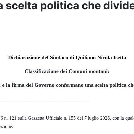
elta politica che divide i
Dichiarazione del Sindaco di Quiliano Nicola Isetta
Classificazione dei Comuni montani:
ti e la firma del Governo confermano una scelta politica che
_________________________________
n. 121 sulla Gazzetta Ufficiale n. 155 del 7 luglio 2026, con la qual
razione: