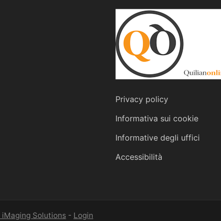
Privacy policy
Informativa sui cookie
Informative degli uffici
Accessibilità
 iMaging Solutions
-
Login