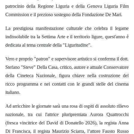
patrocinio della Regione Liguria e della Genova Liguria Film
Commission e il prezioso sostegno della Fondazione De Mari.
La prestigiosa manifestazione culturale che celebra il legame
indissolubile tra la Settima Arte e il territorio ligure, quest'anno è
dedicata al tema centrale della "Liguritudine".
Vero e proprio "patron" e supervisore artistico si conferma il dott.
Stefano "Steve" Della Casa, critico, autore e attuale Conservatore
della Cineteca Nazionale, figura chiave nella costruzione del
ricco programma e nei contatti con le grandi stelle del cinema
italiano.
Ad arricchire le giornate sarà una rosa di ospiti di assoluto rilievo
nazionale, tra cui l'attrice pluripremiata Aurora Quattrocchi
(fresca vincitrice del David di Donatello 2026), la regista Anna
Di Francisca, il regista Maurizio Sciarra, l’attore Fausto Russo