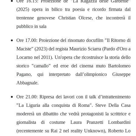
Ore 16.15: Proiezione de "La Ragazza delle Gardenie"
(2025) opera in bilico tra poesia e ricordo firmata dal
trentenne genovese Christian Olcese, che incontrerà il
pubblico in sala
Ore 17.00: Proiezione del rinomato docufilm "Il Ritorno di
Maciste" (2023) del regista Maurizio Sciarra (Pardo d'Oro a
Locarno nel 2011). Un'opera che ricostruisce la storia dello
storico "camallo" ed eroe del cinema muto Bartolomeo
Pagano, qui interpretato dall’olimpionico Giuseppe
Abbagnale.
Ore 21.00: Ripresa dei lavori con il talk d’intrattenimento
"La Liguria alla conquista di Roma". Steve Della Casa
modererà un dibattito che vedrà protagonisti la scrittrice e
giornalista di costume Laura Pranzetti Lombardini
(recentemente su Rai 2 nel reality Unknown), Roberto Lo