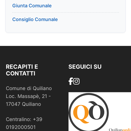
Giunta Comunale
Consiglio Comunale
RECAPITI E
SEGUICI SU
CONTATTI
Comune di Quiliano
Loc. Massapè, 21 -
17047 Quiliano
Centralino: +39
0192000501