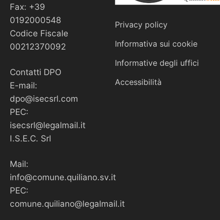
Fax: +39
0192000548
Privacy policy
Codice Fiscale
Informativa sui cookie
00212370092
Informative degli uffici
Contatti DPO
Accessibilità
E-mail:
dpo@isecsrl.com
PEC:
isecsrl@legalmail.it
I.S.E.C. Srl
Mail:
info@comune.quiliano.sv.it
PEC:
comune.quiliano@legalmail.it