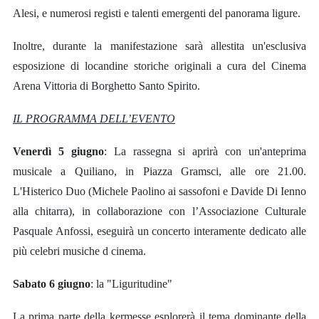
Alesi, e numerosi registi e talenti emergenti del panorama ligure.
Inoltre, durante la manifestazione sarà allestita un'esclusiva
esposizione di locandine storiche originali a cura del Cinema
Arena Vittoria di Borghetto Santo Spirito.
IL PROGRAMMA DELL’EVENTO
Venerdì 5 giugno
: La rassegna si aprirà con un'anteprima
musicale a Quiliano, in Piazza Gramsci, alle ore 21.00.
L'Histerico Duo (Michele Paolino ai sassofoni e Davide Di Ienno
alla chitarra), in collaborazione con l’Associazione Culturale
Pasquale Anfossi, eseguirà un concerto interamente dedicato alle
più celebri musiche d cinema.
Sabato 6 giugno
: la "Liguritudine"
La prima parte della kermesse esplorerà il tema dominante della