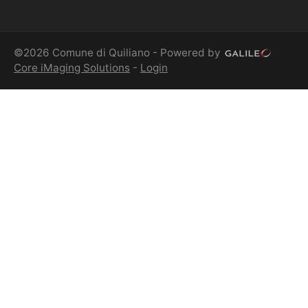
©2026 Comune di Quiliano - Powered by
Core iMaging Solutions
-
Login