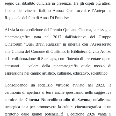
segno del dibattito culturale in presenza. Tra gli ospiti più attesi,
l'icona del cinema italiano Aurora Quattrocchi e l'Anteprima
Regionale del film di Anna Di Francisca.
Al via la nona edizione del Premio Quiliano Cinema, la rassegna
cinematografica nata nel 2017 dall'iniziativa del Gruppo
Cineforum “Quei Bravi Ragazzi” in sinergia con l’Assessorato
alla Cultura del Comune di Quiliano, la Biblioteca Civica Aonzo
e la collaborazione di Stars aps, con l’intento di presentare opere
attestanti il valore della cinematografia quale mezzo di
espressione nel campo artistico, culturale, educativo, scientifico.
Consolidando un sodalizio virtuoso avviato nel 2023, la
cerimonia di apertura si terrà anche quest'anno nella suggestiva
cornice del
Cinema Nuovofilmstudio di Savona
, un'alleanza
strategica nata per promuovere la cultura cinematografica in un
territorio dalle grandi potenzialità. L'edizione 2026 vanta il