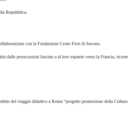
lla Repubblica.
collaborazione con la Fondazione Cento Fiori di Savona.
ini dalle persecuzioni fasciste a al loro espatrio verso la Francia, ricos
’ambito del viaggio didattico a Roma “progetto promozione della Cultura 