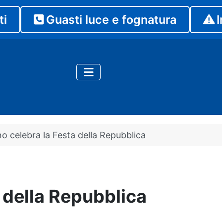
ti
Guasti luce e fognatura
I
no celebra la Festa della Repubblica
a della Repubblica