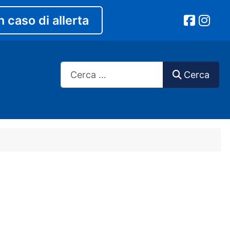
n caso di allerta
Cerca
Cerca