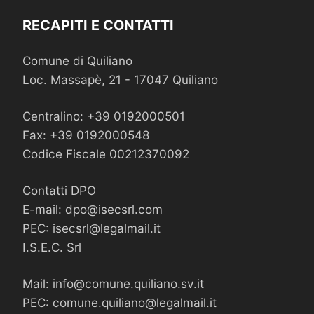
RECAPITI E CONTATTI
Comune di Quiliano
Loc. Massapè, 21 - 17047 Quiliano
Centralino: +39 0192000501
Fax: +39 0192000548
Codice Fiscale 00212370092
Contatti DPO
E-mail:
dpo@isecsrl.com
PEC:
isecsrl@legalmail.it
I.S.E.C. Srl
Mail:
info@comune.quiliano.sv.it
PEC:
comune.quiliano@legalmail.it