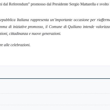
anni dal Referendum” promosso dal Presidente Sergio Mattarella e svolto
epubblica Italiana rappresenta un’importante occasione per riafferm
gramma di iniziative promosso, il Comune di Quiliano intende valoriz
uzioni, cittadinanza e nuove generazioni.
e alle celebrazioni.