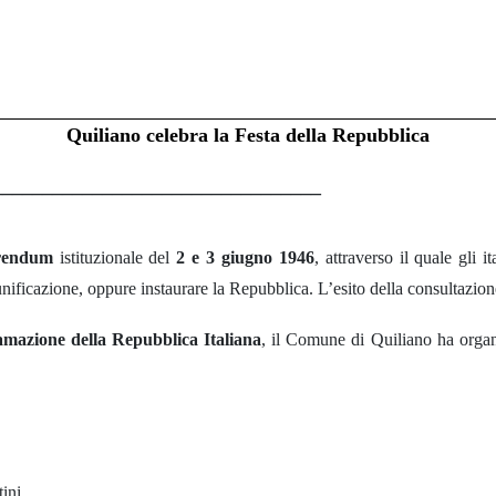
Quiliano
celebra la Festa della Repubblica
_________________________________
rendum
istituzionale del
2 e 3 giugno 1946
, attraverso il quale gli 
ificazione, oppure instaurare la Repubblica. L’esito della consultazion
amazione della Repubblica Italiana
, il Comune di Quiliano ha organi
ini.