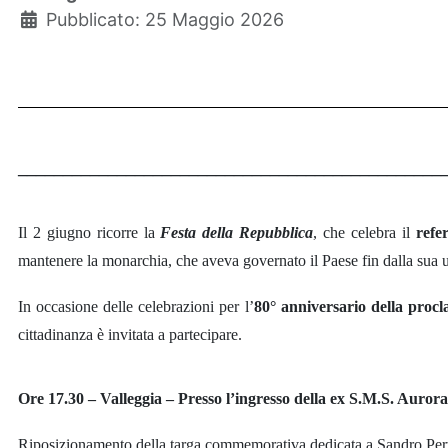
Pubblicato: 25 Maggio 2026
_______________________________________________
Il 2 giugno ricorre la
Festa della Repubblica
, che celebra il
refe
mantenere la monarchia, che aveva governato il Paese fin dalla sua un
In occasione delle celebrazioni per l’
80° anniversario della procl
cittadinanza è invitata a partecipare.
Ore 17.30 – Valleggia – Presso l’ingresso della ex S.M.S. Aurora
Riposizionamento della targa commemorativa dedicata a Sandro Pert