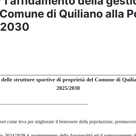
l'affidamento della gestio
l Comune di Quiliano alla 
5/2030
 delle strutture sportive di proprietà del Comune di Quili
2025/2030
_________________________________
t come leva per migliorare il benessere della popolazione, promuovere l
nio 2024/2029 il mantenimento della funzionalità ed il potenziamento de