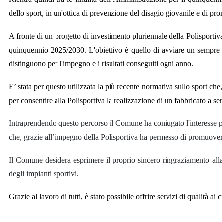
dello sport, in un'ottica di prevenzione del disagio giovanile e di pr
A fronte di un progetto di investimento pluriennale della Polisportiv
quinquennio 2025/2030. L'obiettivo è quello di avviare un sempre mag
distinguono per l'impegno e i risultati conseguiti ogni anno.
E’ stata per questo utilizzata la più recente normativa sullo sport ch
per consentire alla Polisportiva la realizzazione di un fabbricato a ser
Intraprendendo questo percorso il Comune ha coniugato l'interesse pub
che, grazie all’impegno della Polisportiva ha permesso di promuovere lo
Il Comune desidera esprimere il proprio sincero ringraziamento alla 
degli impianti sportivi.
Grazie al lavoro di tutti, è stato possibile offrire servizi di qualità ai