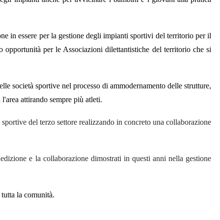
n essere per la gestione degli impianti sportivi del territorio per il
pportunità per le Associazioni dilettantistiche del territorio che si
 delle società sportive nel processo di ammodernamento delle strutture,
l'area attirando sempre più atleti.
 sportive del terzo settore realizzando in concreto una collaborazione
edizione e la collaborazione dimostrati in questi anni nella gestione
r tutta la comunità.