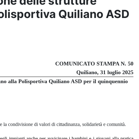
ne delle strutture
Polisportiva Quiliano ASD
COMUNICATO STAMPA N. 50
Quiliano, 31 luglio 2025
ano alla Polisportiva Quiliano ASD per il quinquennio
a condivisione di valori di cittadinanza, solidarietà e comunità.
gli impianti anche per avvicinare i bambini e i giovani alla pratica