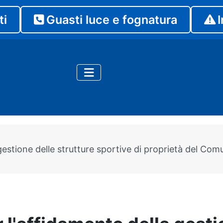
ti
Guasti luce e fognatura
I
stione delle strutture sportive di proprietà del Comu