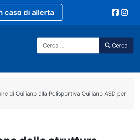
n caso di allerta
Cerca
Cerca
ne di Quiliano alla Polisportiva Quiliano ASD per