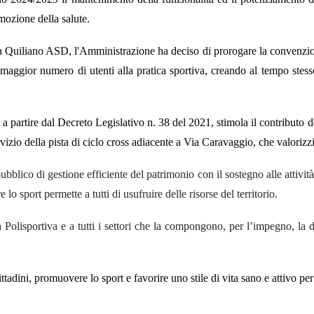
omozione della salute.
a Quiliano ASD, l'Amministrazione ha deciso di prorogare la convenzione i
gior numero di utenti alla pratica sportiva, creando al tempo stesso o
e, a partire dal Decreto Legislativo n. 38 del 2021, stimola il contributo
vizio della pista di ciclo cross adiacente a Via Caravaggio, che valorizzi 
blico di gestione efficiente del patrimonio con il sostegno alle attività
 sport permette a tutti di usufruire delle risorse del territorio.
Polisportiva e a tutti i settori che la compongono, per l’impegno, la d
 cittadini, promuovere lo sport e favorire uno stile di vita sano e attivo pe