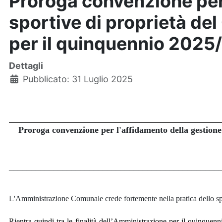
Proroga convenzione per 
sportive di proprietà de
per il quinquennio 202
Dettagli
Pubblicato: 31 Luglio 2025
Proroga convenzione per l'affidamento della gestione
_______________________________________________
L'Amministrazione Comunale crede fortemente nella pratica dello spor
Rientra quindi tra le finalità dell’Amministrazione per il quinquen