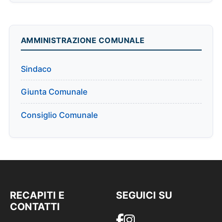
AMMINISTRAZIONE COMUNALE
Sindaco
Giunta Comunale
Consiglio Comunale
RECAPITI E
SEGUICI SU
CONTATTI