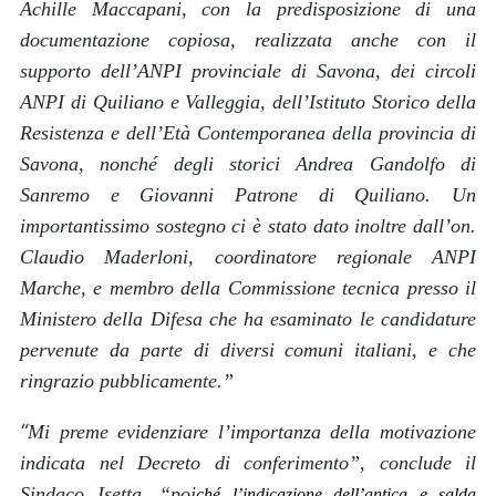
Achille Maccapani, con la predisposizione di una
documentazione copiosa, realizzata anche con il
supporto dell’ANPI provinciale di Savona, dei circoli
ANPI di Quiliano e Valleggia, dell’Istituto Storico della
Resistenza e dell’Età Contemporanea della provincia di
Savona, nonché degli storici Andrea Gandolfo di
Sanremo e Giovanni Patrone di Quiliano. Un
importantissimo sostegno ci è stato dato inoltre dall’on.
Claudio Maderloni, coordinatore regionale ANPI
Marche, e membro della Commissione tecnica presso il
Ministero della Difesa che ha esaminato le candidature
pervenute da parte di diversi comuni italiani, e che
ringrazio pubblicamente
.”
“
Mi preme evidenziare l’importanza della motivazione
indicata nel Decreto di conferimento
”, conclude il
Sindaco Isetta, “
poi
ché l’indicazione dell’antica e salda