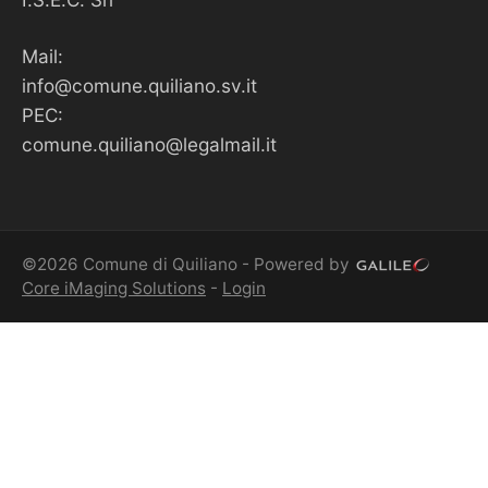
Mail:
info@comune.quiliano.sv.it
PEC:
comune.quiliano@legalmail.it
©2026 Comune di Quiliano - Powered by
Core iMaging Solutions
-
Login