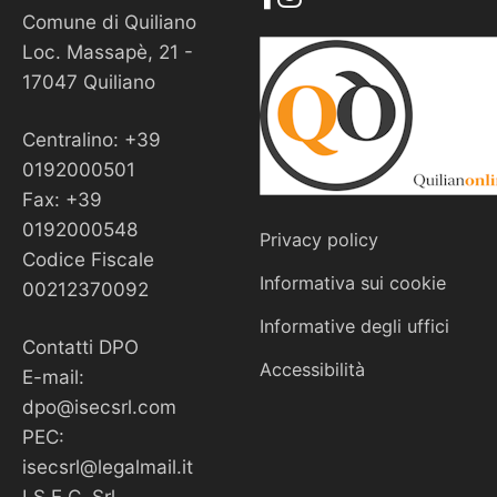
Comune di Quiliano
Loc. Massapè, 21 -
17047 Quiliano
Centralino: +39
0192000501
Fax: +39
0192000548
Privacy policy
Codice Fiscale
Informativa sui cookie
00212370092
Informative degli uffici
Contatti DPO
Accessibilità
E-mail:
dpo@isecsrl.com
PEC:
isecsrl@legalmail.it
I.S.E.C. Srl