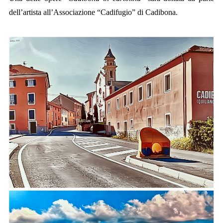
dell’artista all’Associazione “Cadifugio” di Cadibona.