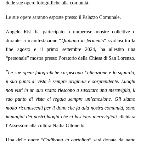
delle sue opere fotografiche alla comunità.
Le sue opere saranno esposte presso il Palazzo Comunale.
Angelo Risi ha partecipato a numerose mostre collettive e
durante la manifestazione “
Quiliano in fermento
“ svoltasi tra la
fine agosto e il primo settembre 2024, ha allestito una
“personale” mostra presso l’oratorio della Chiesa di San Lorenzo.
“
Le sue opere fotografiche carpiscono l’attenzione e lo sguardo,
il suo punto di vista è sempre originale e sorprendente. Luoghi
noti visti in un suo scatto riescono a suscitare una meraviglia, il
suo punto di vista ci regala sempre un’emozione. Gli siamo
molto riconoscenti per il dono che fa alla nostra comunità, sono
immagini dei nostri luoghi che ci lasciano meravigliati”
dichiara
l’Assessore alla cultura Nadia Ottonello.
Una delle opere “
Cadibona in cartolina
“ sarà donata da parte