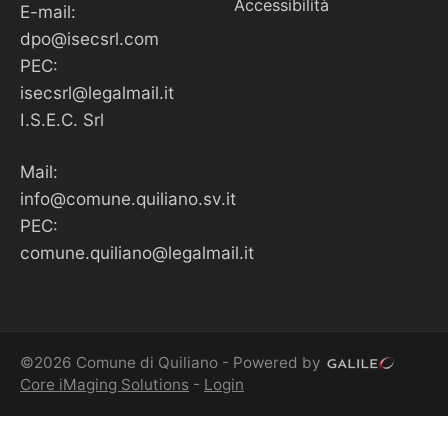
Accessibilità
E-mail:
dpo@isecsrl.com
PEC:
isecsrl@legalmail.it
I.S.E.C. Srl
Mail:
info@comune.quiliano.sv.it
PEC:
comune.quiliano@legalmail.it
©2026 Comune di Quiliano - Powered by
Core iMaging Solutions
-
Login