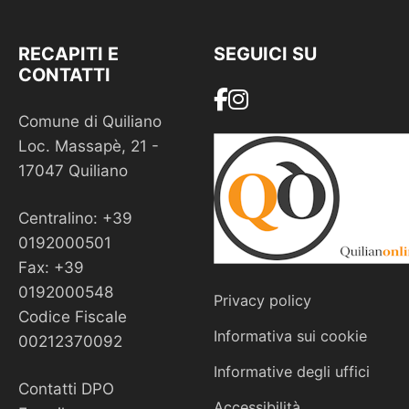
RECAPITI E
SEGUICI SU
CONTATTI
Comune di Quiliano
Loc. Massapè, 21 -
17047 Quiliano
Centralino: +39
0192000501
Fax: +39
0192000548
Privacy policy
Codice Fiscale
Informativa sui cookie
00212370092
Informative degli uffici
Contatti DPO
Accessibilità