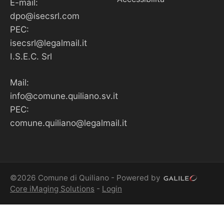
E-mail:
dpo@isecsrl.com
PEC:
isecsrl@legalmail.it
I.S.E.C. Srl
Mail:
info@comune.quiliano.sv.it
PEC:
comune.quiliano@legalmail.it
©2026 Comune di Quiliano - Powered by
Core iMaging Solutions
-
Login