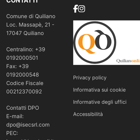
CONTATTI
Comune di Quiliano
Loc. Massapè, 21 -
17047 Quiliano
Centralino: +39
0192000501
Fax: +39
0192000548
Privacy policy
Codice Fiscale
Informativa sui cookie
00212370092
Informative degli uffici
Contatti DPO
Accessibilità
E-mail:
dpo@isecsrl.com
PEC: