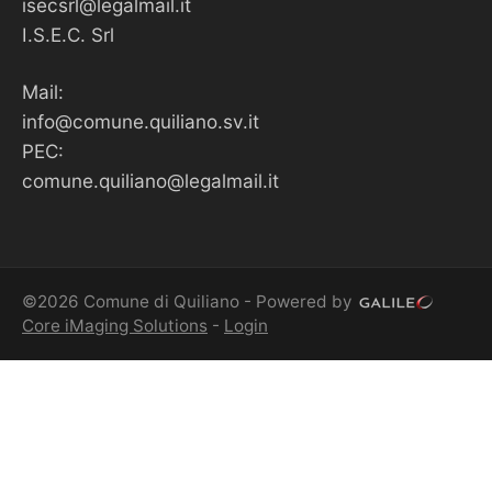
isecsrl@legalmail.it
I.S.E.C. Srl
Mail:
info@comune.quiliano.sv.it
PEC:
comune.quiliano@legalmail.it
©2026 Comune di Quiliano - Powered by
Core iMaging Solutions
-
Login