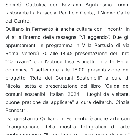
Società Cattolica don Bazzano, Agriturismo Turco,
Ristorante La Faraccia, Panificio Genta, il Nuovo Caffè
del Centro.
Quiliano in Fermento è anche cultura con “Incontri in
villa” all’interno della rassegna “Villeggendo”. Due gli
appuntamenti in programma in Villa Pertusio di via
Roma: venerdì 30 alle 18,45 presentazione del libro
“Carovane” con l’autrice Lisa Brunetti, in arte Helle;
domenica 1 settembre alle 18,00 presentazione del
progetto “Rete dei Comuni Sostenibili” a cura di
Nicola Isetta e presentazione del libro “Guida dei
comuni sostenibili italiani 2024 – luoghi da visitare,
buone pratiche da applicare” a cura dell’arch. Cinzia
Pennestri.
Da quest’anno Quiliano in Fermento è anche arte con
l’inaugurazione della mostra fotografica di arte
contemporanea “Il territorio e i suoi punti di vista”