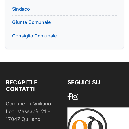
Sindaco
Giunta Comunale
Consiglio Comunale
RECAPITI E
SEGUICI SU
CONTATTI
Comune di Quiliano
Loc. Massapè, 21 -
17047 Quiliano