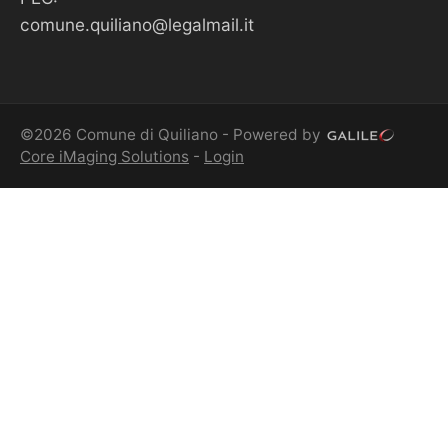
comune.quiliano@legalmail.it
©2026 Comune di Quiliano - Powered by
Core iMaging Solutions
-
Login