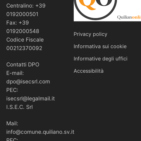
Centralino: +39
0192000501
Fax: +39
0192000548
Privacy policy
Codice Fiscale
Informativa sui cookie
00212370092
Informative degli uffici
Contatti DPO
Accessibilità
E-mail:
dpo@isecsrl.com
PEC:
isecsrl@legalmail.it
I.S.E.C. Srl
Mail:
info@comune.quiliano.sv.it
PEC: