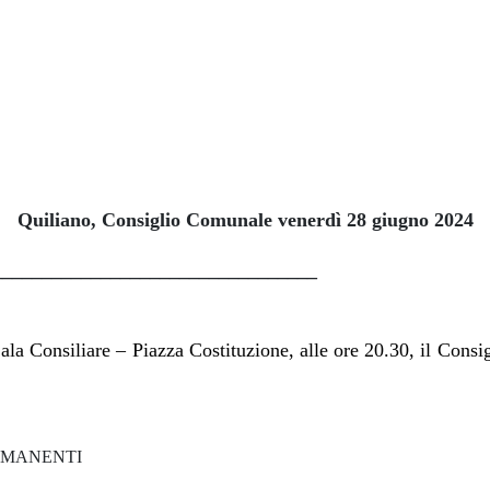
Quiliano, Consiglio Comunale venerdì 28 giugno 2024
_________________________________
ala Consiliare – Piazza Costituzione, alle ore 20.30, il Consi
ERMANENTI