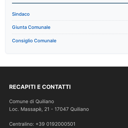
Sindaco
Giunta Comunale
Consiglio Comunale
RECAPITI E CONTATTI
Comune di Quiliano
Loc. Massapè, 21 - 17047 Quiliano
Centralino: +39 0192000501