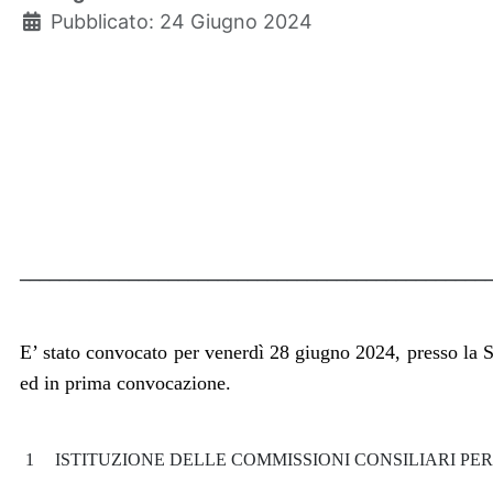
Pubblicato: 24 Giugno 2024
_______________________________________________
E’ stato convocato per venerdì 28 giugno 2024, presso la S
ed in prima convocazione.
1
ISTITUZIONE DELLE COMMISSIONI CONSILIARI P