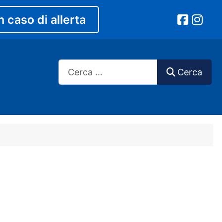
n caso di allerta
Cerca
Cerca