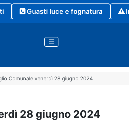
ti
Guasti luce e fognatura
I
glio Comunale venerdì 28 giugno 2024
erdì 28 giugno 2024