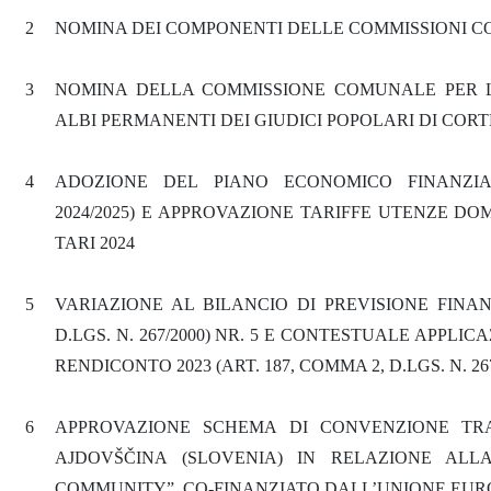
2
NOMINA DEI COMPONENTI DELLE COMMISSIONI C
3
NOMINA DELLA COMMISSIONE COMUNALE PER 
ALBI PERMANENTI DEI GIUDICI POPOLARI DI CORTE
4
ADOZIONE DEL PIANO ECONOMICO FINANZIAR
2024/2025) E APPROVAZIONE TARIFFE UTENZE D
TARI 2024
5
VARIAZIONE AL BILANCIO DI PREVISIONE FINANZI
D.LGS. N. 267/2000) NR. 5 E CONTESTUALE APPL
RENDICONTO 2023 (ART. 187, COMMA 2, D.LGS. N. 267
6
APPROVAZIONE SCHEMA DI CONVENZIONE TRA
AJDOVŠČINA (SLOVENIA) IN RELAZIONE ALL
COMMUNITY”, CO-FINANZIATO DALL’UNIONE EU