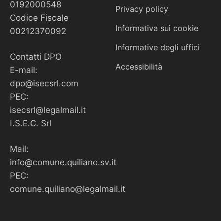
0192000548
Privacy policy
Codice Fiscale
Informativa sui cookie
00212370092
Informative degli uffici
Contatti DPO
Accessibilità
E-mail:
dpo@isecsrl.com
PEC:
isecsrl@legalmail.it
I.S.E.C. Srl
Mail:
info@comune.quiliano.sv.it
PEC:
comune.quiliano@legalmail.it