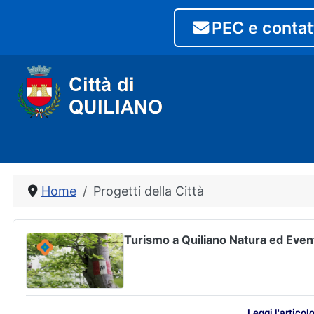
PEC e contat
Home
Progetti della Città
Turismo a Quiliano Natura ed Even
Leggi l'articolo