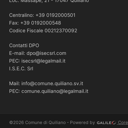
Loc. Massapè, 21 - 17047 Quiliano
Centralino: +39 0192000501
Fax: +39 0192000548
Codice Fiscale 00212370092
Contatti DPO
E-mail:
dpo@isecsrl.com
PEC:
isecsrl@legalmail.it
I.S.E.C. Srl
Mail:
info@comune.quiliano.sv.it
PEC:
comune.quiliano@legalmail.it
©2026 Comune di Quiliano - Powered by
Core