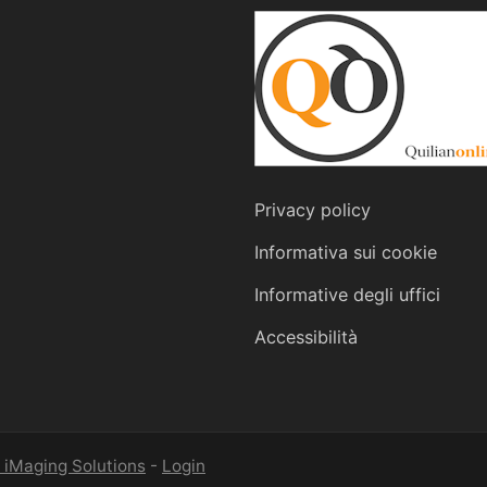
Privacy policy
Informativa sui cookie
Informative degli uffici
Accessibilità
 iMaging Solutions
-
Login