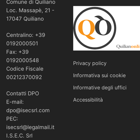
Comune di Quiliano
Loc. Massapè, 21 -
17047 Quiliano
Centralino: +39
0192000501
Fax: +39
0192000548
Privacy policy
Codice Fiscale
Informativa sui cookie
00212370092
Informative degli uffici
Contatti DPO
Accessibilità
E-mail:
dpo@isecsrl.com
PEC:
isecsrl@legalmail.it
I.S.E.C. Srl