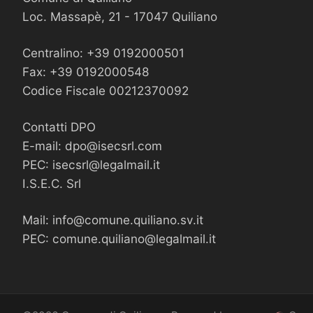
Loc. Massapè, 21 - 17047 Quiliano
Centralino: +39 0192000501
Fax: +39 0192000548
Codice Fiscale 00212370092
Contatti DPO
E-mail:
dpo@isecsrl.com
PEC:
isecsrl@legalmail.it
I.S.E.C. Srl
Mail:
info@comune.quiliano.sv.it
PEC:
comune.quiliano@legalmail.it