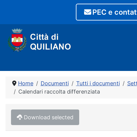
PEC e contat
Home
Documenti
Tutti i documenti
Set
Calendari raccolta differenziata
Download selected