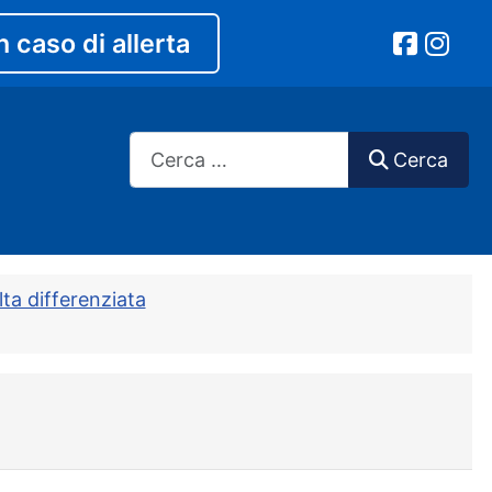
n caso di allerta
Cerca
Cerca
ta differenziata