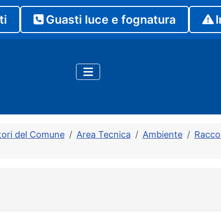
ti
Guasti luce e fognatura
I
tori del Comune
Area Tecnica
Ambiente
Raccol