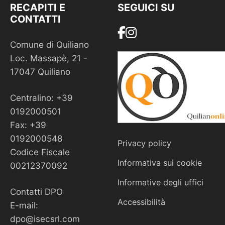
RECAPITI E
SEGUICI SU
CONTATTI
Comune di Quiliano
Loc. Massapè, 21 -
17047 Quiliano
Centralino: +39
0192000501
Fax: +39
0192000548
Privacy policy
Codice Fiscale
Informativa sui cookie
00212370092
Informative degli uffici
Contatti DPO
Accessibilità
E-mail:
dpo@isecsrl.com