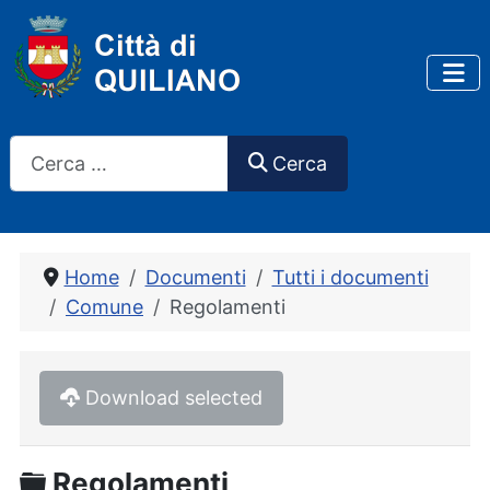
Cerca
Cerca
Home
Documenti
Tutti i documenti
Comune
Regolamenti
Download selected
Cartella
Regolamenti