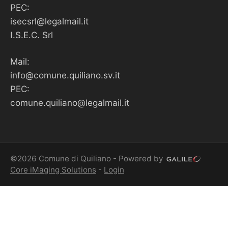
PEC:
isecsrl@legalmail.it
I.S.E.C. Srl
Mail:
info@comune.quiliano.sv.it
PEC:
comune.quiliano@legalmail.it
©2026 Comune di Quiliano - Powered by
Core iMaging Solutions
-
Login