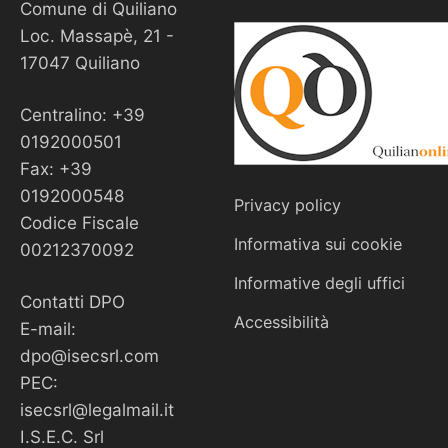
Comune di Quiliano
Loc. Massapè, 21 -
17047 Quiliano
Centralino: +39
0192000501
Fax: +39
0192000548
Privacy policy
Codice Fiscale
Informativa sui cookie
00212370092
Informative degli uffici
Contatti DPO
Accessibilità
E-mail:
dpo@isecsrl.com
PEC:
isecsrl@legalmail.it
I.S.E.C. Srl