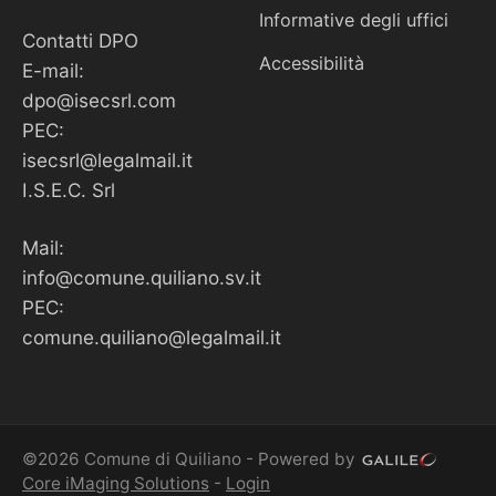
Informative degli uffici
Contatti DPO
Accessibilità
E-mail:
dpo@isecsrl.com
PEC:
isecsrl@legalmail.it
I.S.E.C. Srl
Mail:
info@comune.quiliano.sv.it
PEC:
comune.quiliano@legalmail.it
©2026 Comune di Quiliano - Powered by
Core iMaging Solutions
-
Login