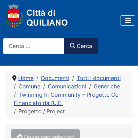
Cerca
Cerca
Home
Documenti
Tutti i documenti
Comune
Comunicazioni
Generiche
Twinning In Community – Progetto Co-
Finanziato dall’U.E.
Progetto / Project
Download selected