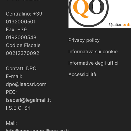
Centralino: +39
0192000501
Fax: +39
0192000548
Privacy policy
Codice Fiscale
Informativa sui cookie
00212370092
Informative degli uffici
Contatti DPO
Accessibilità
E-mail:
dpo@isecsrl.com
PEC:
isecsrl@legalmail.it
I.S.E.C. Srl
Mail:
info@comune.quiliano.sv.it