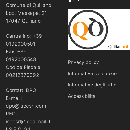
Comune di Quiliano
Loc. Massapè, 21 -
17047 Quiliano
Centralino: +39
0192000501
Fax: +39
0192000548
Privacy policy
Codice Fiscale
Informativa sui cookie
00212370092
Informative degli uffici
Contatti DPO
Accessibilità
E-mail:
dpo@isecsrl.com
PEC:
isecsrl@legalmail.it
I.S.E.C. Srl