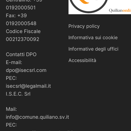
0192000501
Fax: +39
0192000548
Privacy policy
Codice Fiscale
Informativa sui cookie
00212370092
Informative degli uffici
Contatti DPO
Accessibilità
E-mail:
dpo@isecsrl.com
PEC:
isecsrl@legalmail.it
I.S.E.C. Srl
Mail:
info@comune.quiliano.sv.it
PEC: