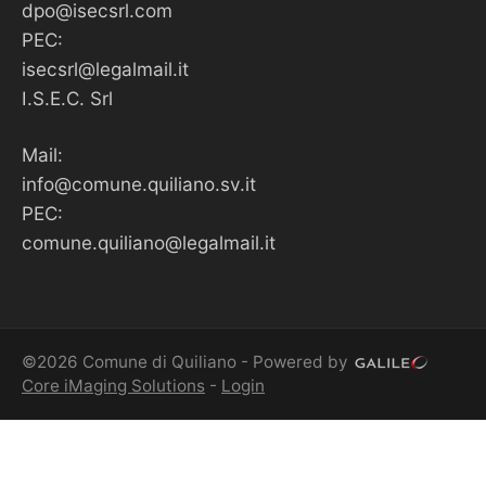
dpo@isecsrl.com
PEC:
isecsrl@legalmail.it
I.S.E.C. Srl
Mail:
info@comune.quiliano.sv.it
PEC:
comune.quiliano@legalmail.it
©2026 Comune di Quiliano - Powered by
Core iMaging Solutions
-
Login