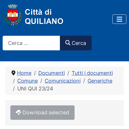
Cerca
Cerca
Home
Documenti
Tutti i documenti
Comune
Comunicazioni
Generiche
UNI QUI 23/24
Download selected