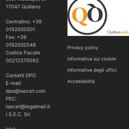
17047 Quiliano
Centralino: +39
0192000501
Fax: +39
0192000548
Privacy policy
Codice Fiscale
Informativa sui cookie
00212370092
Informative degli uffici
Contatti DPO
Accessibilità
E-mail:
dpo@isecsrl.com
PEC:
isecsrl@legalmail.it
I.S.E.C. Srl