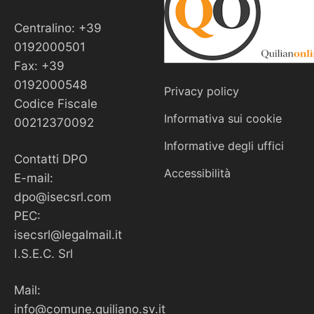
Centralino: +39
0192000501
Fax: +39
0192000548
Privacy policy
Codice Fiscale
Informativa sui cookie
00212370092
Informative degli uffici
Contatti DPO
Accessibilità
E-mail:
dpo@isecsrl.com
PEC:
isecsrl@legalmail.it
I.S.E.C. Srl
Mail:
info@comune.quiliano.sv.it